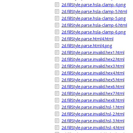
2d.fillStyle.parse.hsla-clamp-4.png
2d.fillStyle.parse.hsla-clamp-5.html
2d.fillStyle.parse.hsla-clamp-5.png
2d.fillStyle.parse.hsla-clamp-6.html
2d.fillStyle.parse.hsla-clamp-6.png
2d.fillStyle.parse.html4.html
2d.fillStyle.parse.html4.png
2d.fillStyle.parse.invalid.hex1.html
2d.fillStyle.parse.invalid.hex2.html
2d.fillStyle.parse.invalid.hex3.html
2d.fillStyle.parse.invalid.hex4.html
2d.fillStyle.parse.invalid.hex5.html
2d.fillStyle.parse.invalid.hex6.html
2d.fillStyle.parse.invalid.hex7.html
2d.fillStyle.parse.invalid.hex8.html
2d.fillStyle.parse.invalid.hsl-1.html
2d.fillStyle.parse.invalid.hsl-2.html
2d.fillStyle.parse.invalid.hsl-3.html
2d.fillStyle.parse.invalid.hsl-4.html