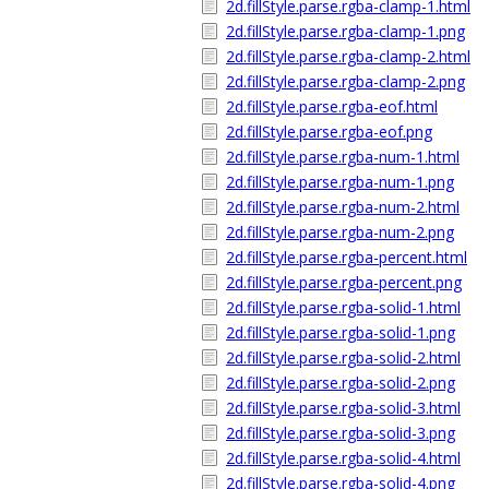
2d.fillStyle.parse.rgba-clamp-1.html
2d.fillStyle.parse.rgba-clamp-1.png
2d.fillStyle.parse.rgba-clamp-2.html
2d.fillStyle.parse.rgba-clamp-2.png
2d.fillStyle.parse.rgba-eof.html
2d.fillStyle.parse.rgba-eof.png
2d.fillStyle.parse.rgba-num-1.html
2d.fillStyle.parse.rgba-num-1.png
2d.fillStyle.parse.rgba-num-2.html
2d.fillStyle.parse.rgba-num-2.png
2d.fillStyle.parse.rgba-percent.html
2d.fillStyle.parse.rgba-percent.png
2d.fillStyle.parse.rgba-solid-1.html
2d.fillStyle.parse.rgba-solid-1.png
2d.fillStyle.parse.rgba-solid-2.html
2d.fillStyle.parse.rgba-solid-2.png
2d.fillStyle.parse.rgba-solid-3.html
2d.fillStyle.parse.rgba-solid-3.png
2d.fillStyle.parse.rgba-solid-4.html
2d.fillStyle.parse.rgba-solid-4.png