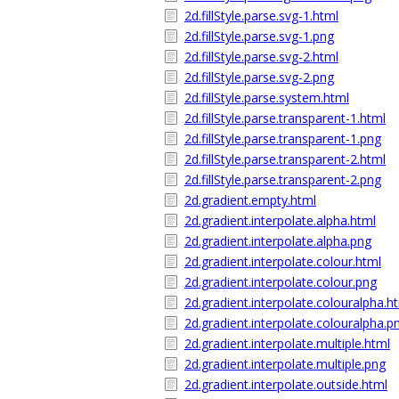
2d.fillStyle.parse.svg-1.html
2d.fillStyle.parse.svg-1.png
2d.fillStyle.parse.svg-2.html
2d.fillStyle.parse.svg-2.png
2d.fillStyle.parse.system.html
2d.fillStyle.parse.transparent-1.html
2d.fillStyle.parse.transparent-1.png
2d.fillStyle.parse.transparent-2.html
2d.fillStyle.parse.transparent-2.png
2d.gradient.empty.html
2d.gradient.interpolate.alpha.html
2d.gradient.interpolate.alpha.png
2d.gradient.interpolate.colour.html
2d.gradient.interpolate.colour.png
2d.gradient.interpolate.colouralpha.h
2d.gradient.interpolate.colouralpha.p
2d.gradient.interpolate.multiple.html
2d.gradient.interpolate.multiple.png
2d.gradient.interpolate.outside.html