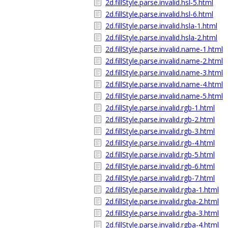
2d.fillStyle.parse.invalid.hsl-5.html
2d.fillStyle.parse.invalid.hsl-6.html
2d.fillStyle.parse.invalid.hsla-1.html
2d.fillStyle.parse.invalid.hsla-2.html
2d.fillStyle.parse.invalid.name-1.html
2d.fillStyle.parse.invalid.name-2.html
2d.fillStyle.parse.invalid.name-3.html
2d.fillStyle.parse.invalid.name-4.html
2d.fillStyle.parse.invalid.name-5.html
2d.fillStyle.parse.invalid.rgb-1.html
2d.fillStyle.parse.invalid.rgb-2.html
2d.fillStyle.parse.invalid.rgb-3.html
2d.fillStyle.parse.invalid.rgb-4.html
2d.fillStyle.parse.invalid.rgb-5.html
2d.fillStyle.parse.invalid.rgb-6.html
2d.fillStyle.parse.invalid.rgb-7.html
2d.fillStyle.parse.invalid.rgba-1.html
2d.fillStyle.parse.invalid.rgba-2.html
2d.fillStyle.parse.invalid.rgba-3.html
2d.fillStyle.parse.invalid.rgba-4.html