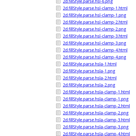
2d.fillStyle.parse.hsl-6.png
2d.fillStyle.parse.hsl-clamp-1.html
2d.fillStyle.parse.hsl-clamp-1.png
2d.fillStyle.parse.hsl-clamp-2.html
2d.fillStyle.parse.hsl-clamp-2.png
2d.fillStyle.parse.hsl-clamp-3.html
2d.fillStyle.parse.hsl-clamp-3.png
2d.fillStyle.parse.hsl-clamp-4.html
2d.fillStyle.parse.hsl-clamp-4.png
2d.fillStyle.parse.hsla-1.html
2d.fillStyle.parse.hsla-1.png
2d.fillStyle.parse.hsla-2.html
2d.fillStyle.parse.hsla-2.png
2d.fillStyle.parse.hsla-clamp-1.html
2d.fillStyle.parse.hsla-clamp-1.png
2d.fillStyle.parse.hsla-clamp-2.html
2d.fillStyle.parse.hsla-clamp-2.png
2d.fillStyle.parse.hsla-clamp-3.html
2d.fillStyle.parse.hsla-clamp-3.png
2d.fillStyle.parse.hsla-clamp-4.html