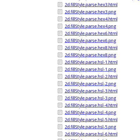
2d.fillStyle.parse.hex3.html
2d.fillStyle.parse.hex3.png
2d.fillStyle.parse.hex4.html
2d.fillStyle.parse.hex4.png
2d.fillStyle.parse.hex6.html
2d.fillStyle.parse.hex6.png
2d.fillStyle.parse.hex8.html
2d.fillStyle.parse.hex8.png
2d.fillStyle.parse.hsl-1.html
2d.fillStyle.parse.hsl-1.png
2d.fillStyle.parse.hsl-2.html
2d.fillStyle.parse.hsl-2.png
2d.fillStyle.parse.hsl-3.html
2d.fillStyle.parse.hsl-3.png
2d.fillStyle.parse.hsl-4.html
2d.fillStyle.parse.hsl-4.png
2d.fillStyle.parse.hsl-5.html
2d.fillStyle.parse.hsl-5.png
2d.fillStyle.parse.hsl-6.html