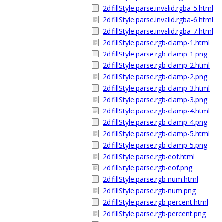
2d.fillStyle.parse.invalid.rgba-5.html
2d.fillStyle.parse.invalid.rgba-6.html
2d.fillStyle.parse.invalid.rgba-7.html
2d.fillStyle.parse.rgb-clamp-1.html
2d.fillStyle.parse.rgb-clamp-1.png
2d.fillStyle.parse.rgb-clamp-2.html
2d.fillStyle.parse.rgb-clamp-2.png
2d.fillStyle.parse.rgb-clamp-3.html
2d.fillStyle.parse.rgb-clamp-3.png
2d.fillStyle.parse.rgb-clamp-4.html
2d.fillStyle.parse.rgb-clamp-4.png
2d.fillStyle.parse.rgb-clamp-5.html
2d.fillStyle.parse.rgb-clamp-5.png
2d.fillStyle.parse.rgb-eof.html
2d.fillStyle.parse.rgb-eof.png
2d.fillStyle.parse.rgb-num.html
2d.fillStyle.parse.rgb-num.png
2d.fillStyle.parse.rgb-percent.html
2d.fillStyle.parse.rgb-percent.png