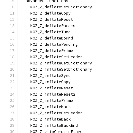
;
 advanced functions
    MOZ_Z_deflateSetDictionary
    MOZ_Z_deflateCopy
    MOZ_Z_deflateReset
    MOZ_Z_deflateParams
    MOZ_Z_deflateTune
    MOZ_Z_deflateBound
    MOZ_Z_deflatePending
    MOZ_Z_deflatePrime
    MOZ_Z_deflateSetHeader
    MOZ_Z_inflateGetDictionary
    MOZ_Z_inflateSetDictionary
    MOZ_Z_inflateSync
    MOZ_Z_inflateCopy
    MOZ_Z_inflateReset
    MOZ_Z_inflateReset2
    MOZ_Z_inflatePrime
    MOZ_Z_inflateMark
    MOZ_Z_inflateGetHeader
    MOZ_Z_inflateBack
    MOZ_Z_inflateBackEnd
    MOZ_Z_zlibCompileFlags