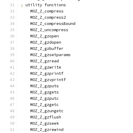
;
 utility functions
    MOZ_Z_compress
    MOZ_Z_compress2
    MOZ_Z_compressBound
    MOZ_Z_uncompress
    MOZ_Z_gzopen
    MOZ_Z_gzdopen
    MOZ_Z_gzbuffer
    MOZ_Z_gzsetparams
    MOZ_Z_gzread
    MOZ_Z_gzwrite
    MOZ_Z_gzprintf
    MOZ_Z_gzvprintf
    MOZ_Z_gzputs
    MOZ_Z_gzgets
    MOZ_Z_gzputc
    MOZ_Z_gzgetc
    MOZ_Z_gzungetc
    MOZ_Z_gzflush
    MOZ_Z_gzseek
    MOZ_Z_gzrewind