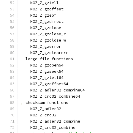
    MOZ_Z_gztell
    MOZ_Z_gzoffset
    MOZ_Z_gzeof
    MOZ_Z_gzdirect
    MOZ_Z_gzclose
    MOZ_Z_gzclose_r
    MOZ_Z_gzclose_w
    MOZ_Z_gzerror
    MOZ_Z_gzclearerr
;
 large file functions
    MOZ_Z_gzopen64
    MOZ_Z_gzseek64
    MOZ_Z_gztell64
    MOZ_Z_gzoffset64
    MOZ_Z_adler32_combine64
    MOZ_Z_crc32_combine64
;
 checksum functions
    MOZ_Z_adler32
    MOZ_Z_crc32
    MOZ_Z_adler32_combine
    MOZ_Z_crc32_combine